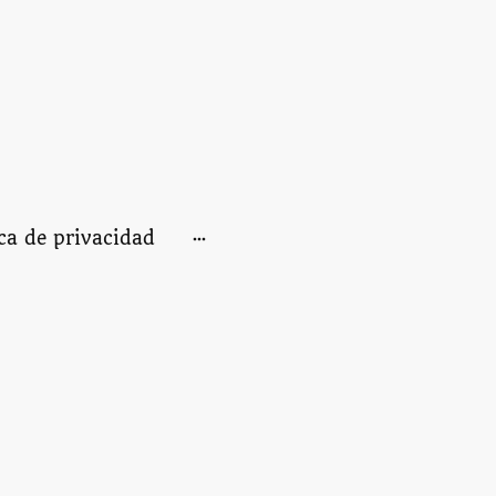
ica de privacidad