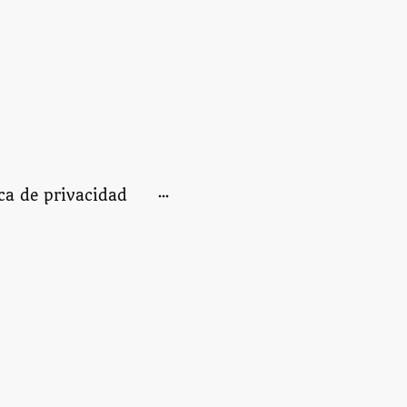
ica de privacidad