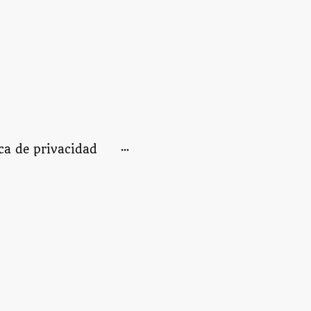
ica de privacidad