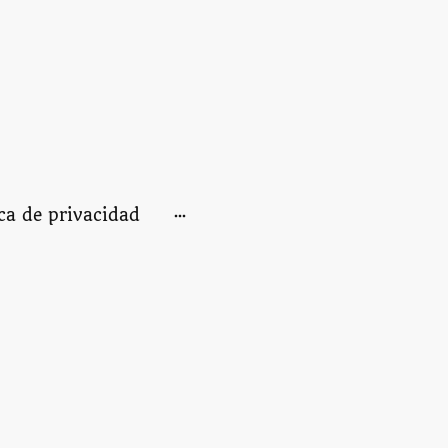
ica de privacidad